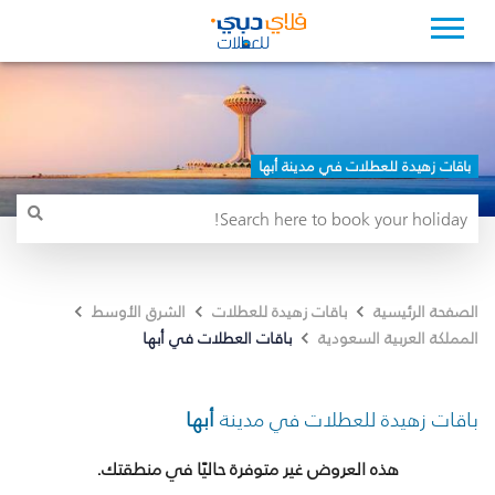
باقات زهيدة للعطلات في مدينة أبها
الصفحة الرئيسية
باقات زهيدة للعطلات
الشرق الأوسط
باقات العطلات في أبها
المملكة العربية السعودية
باقات زهيدة للعطلات في مدينة
أبها
هذه العروض غير متوفرة حاليًا في منطقتك.