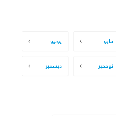
مايو
يونيو
نوفمبر
ديسمبر