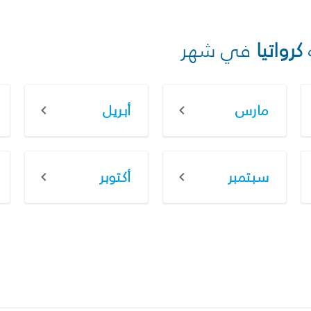
كرواتيا
في شهر
مارس
أبريل
سبتمبر
أكتوبر