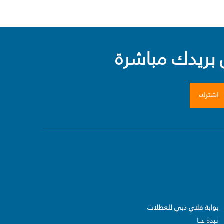
بريدك مباشرة
اشترك
بوابة فلاي دبي للعطلات
نبذة عنا