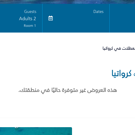
Guests
Dates
2 Adults
1 Room
لعطلات في كرواتيا
كرواتيا
هذه العروض غير متوفرة حاليًا في منطقتك.