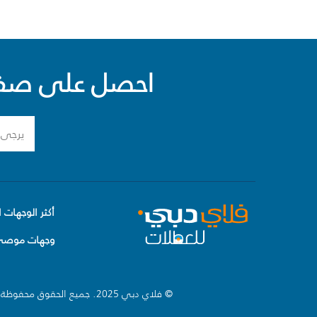
احصل على صفقا
أكثر الوجهات ا
وجهات موصى 
© فلاي دبي 2025. جميع الحقوق محفوظة.