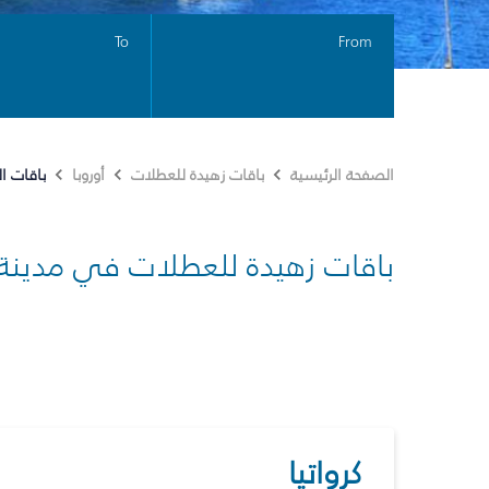
To
From
باقات ا
الصفحة الرئيسية
باقات زهيدة للعطلات
أوروبا
باقات زهيدة للعطلات في مدينة
كرواتيا