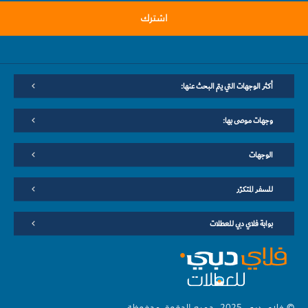
اشترك
أكثر الوجهات التي يتم البحث عنها:
وجهات موصى بها:
الوجهات
للسفر المتكرّر
بوابة فلاي دبي للعطلات
© فلاي دبي 2025. جميع الحقوق محفوظة.