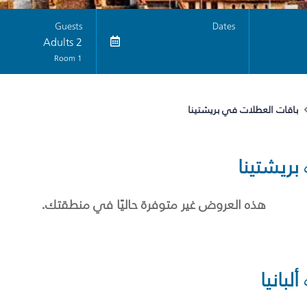
Guests
Dates
2 Adults
1 Room
باقات العطلات في بريشتينا
بريشتينا
هذه العروض غير متوفرة حاليًا في منطقتك.
ألبانيا