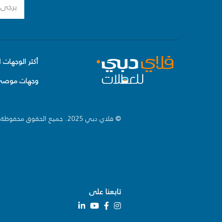
أكثر الوجهات ا
وجهات موصى 
© فلاي دبي 2025. جميع الحقوق محفوظة.
تابعنا على