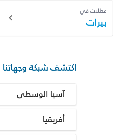
عطلات في
بيرات
اكتشف شبكة وجهاتنا
آسيا الوسطى
أفريقيا