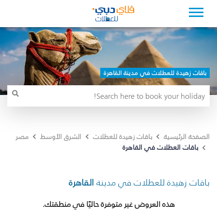
باقات زهيدة للعطلات في مدينة القاهرة
الصفحة الرئيسية
باقات زهيدة للعطلات
الشرق الأوسط
مصر
باقات العطلات في القاهرة
باقات زهيدة للعطلات في مدينة
القاهرة
هذه العروض غير متوفرة حاليًا في منطقتك.