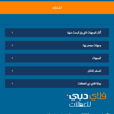
اشترك
أكثر الوجهات التي يتم البحث عنها:
وجهات موصى بها:
الوجهات
للسفر المتكرّر
بوابة فلاي دبي للعطلات