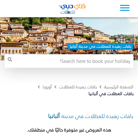
باقات زهيدة للعطلات في مدينة ألبانيا
الصفحة الرئيسية
باقات زهيدة للعطلات
أوروبا
باقات العطلات في ألبانيا
باقات زهيدة للعطلات في مدينة
ألبانيا
هذه العروض غير متوفرة حاليًا في منطقتك.