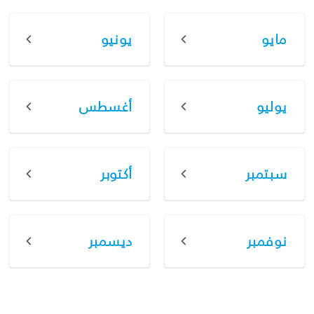
مايو
يونيو
يوليو
أغسطس
سبتمبر
أكتوبر
نوفمبر
ديسمبر