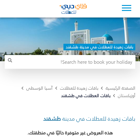
باقات زهيدة للعطلات في مدينة طشقند
الصفحة الرئيسية
باقات زهيدة للعطلات
آسيا الوسطى
باقات العطلات في طشقند
أوزبكستان
باقات زهيدة للعطلات في مدينة
طشقند
هذه العروض غير متوفرة حاليًا في منطقتك.