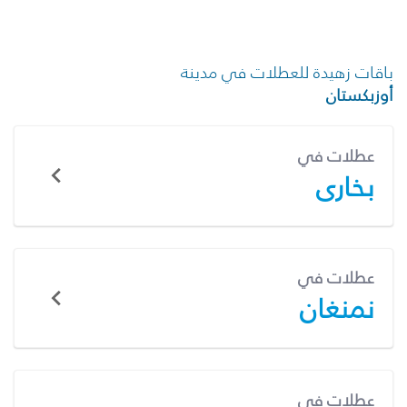
باقات زهيدة للعطلات في مدينة
أوزبكستان
عطلات في
بخارى
عطلات في
نمنغان
عطلات في