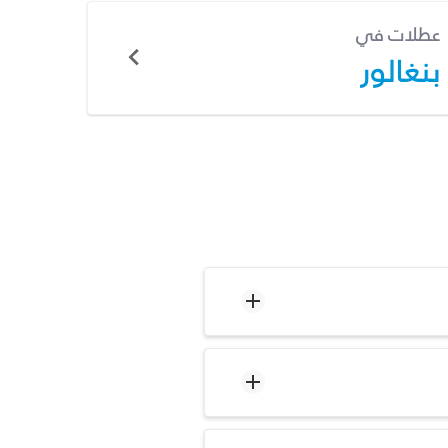
عطلات في
بنغالور