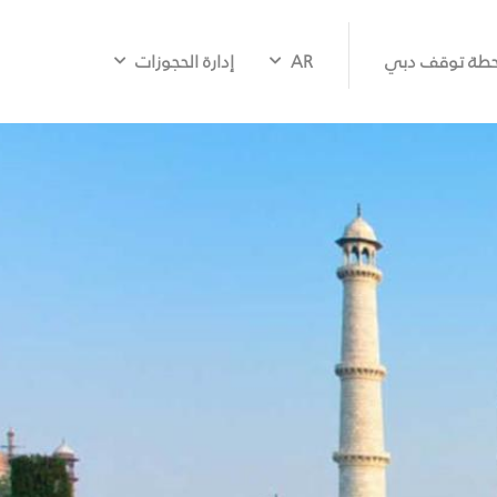
طة توقف دبي
AR
إدارة الحجوزات