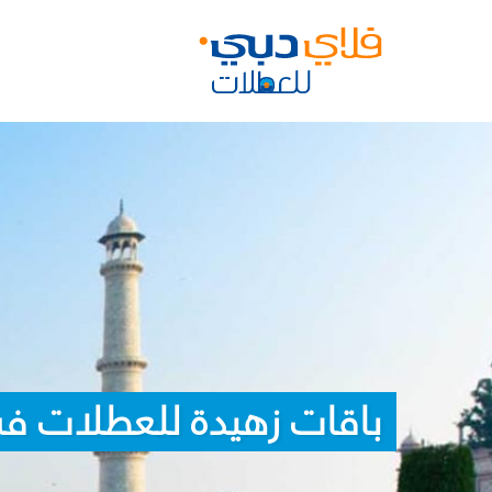
باقات زهيدة للعطلات ف