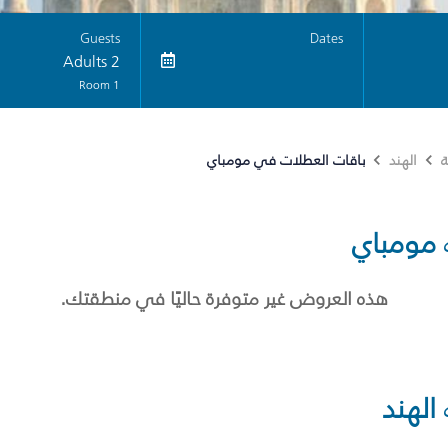
Guests
Dates
2 Adults
1 Room
باقات العطلات في مومباي
ة
الهند
مومباي
هذه العروض غير متوفرة حاليًا في منطقتك.
الهند