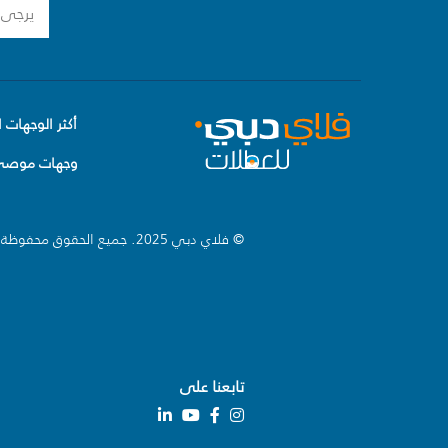
أكثر الوجهات ا
وجهات موصى 
© فلاي دبي 2025. جميع الحقوق محفوظة.
تابعنا على