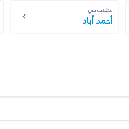
عطلات في
أحمد أباد