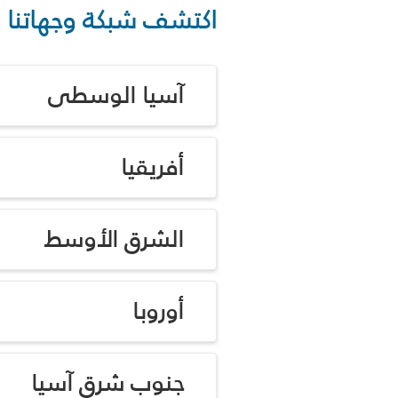
اكتشف شبكة وجهاتنا
آسيا الوسطى
أفريقيا
الشرق الأوسط
أوروبا
جنوب شرق آسيا