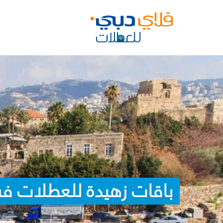
باقات زهيدة للعطلات ف