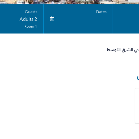
Guests
Dates
2 Adults
1 Room
في الشرق الأوسط